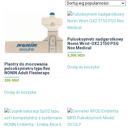
popularności
Pulsoksymetr nadgarstkowy
Nonin Wrist-OX2 3150 PSG
Nox Medical
5,300.00
zł
Plastry do mocowania
Dodaj do koszyka
pulsoksymetru typu flex
NONIN Adult Flexiwraps
200.00
zł
Dodaj do koszyka