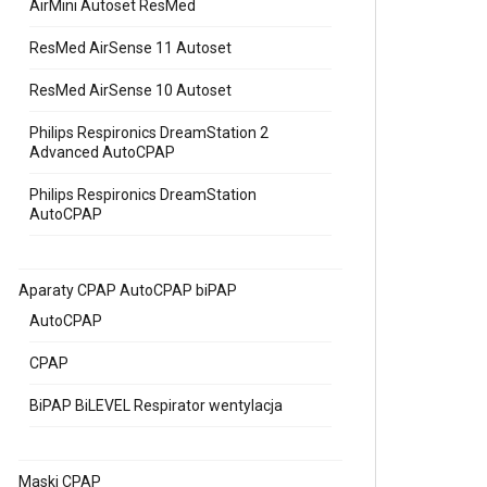
AirMini Autoset ResMed
ResMed AirSense 11 Autoset
ResMed AirSense 10 Autoset
Philips Respironics DreamStation 2
Advanced AutoCPAP
Philips Respironics DreamStation
AutoCPAP
Aparaty CPAP AutoCPAP biPAP
AutoCPAP
CPAP
BiPAP BiLEVEL Respirator wentylacja
Maski CPAP