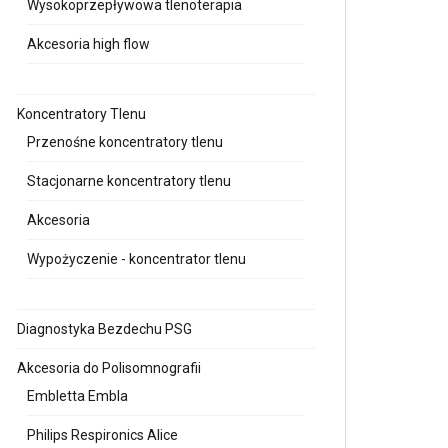
Wysokoprzepływowa tlenoterapia
Akcesoria high flow
Koncentratory Tlenu
Przenośne koncentratory tlenu
Stacjonarne koncentratory tlenu
Akcesoria
Wypożyczenie - koncentrator tlenu
Diagnostyka Bezdechu PSG
Akcesoria do Polisomnografii
Embletta Embla
Philips Respironics Alice