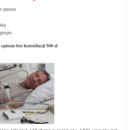
z opisem
ską
przętu.
 opisem bez konsultacji 500 zł