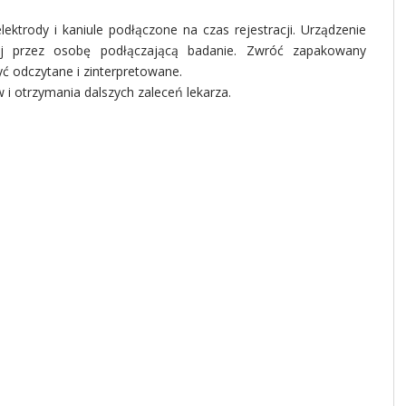
ektrody i kaniule podłączone na czas rejestracji. Urządzenie
ej przez osobę podłączającą badanie. Zwróć zapakowany
yć odczytane i zinterpretowane.
i otrzymania dalszych zaleceń lekarza.