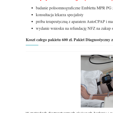
badanie polisomnograficzne Embletta MPR PG 
konsultacja lekarza specjalisty
próba terapeutyczną z aparatem AutoCPAP i ma
wydanie wniosku na refundację NFZ na zakup s
Koszt całego pakietu 600 zł. Pakiet Diagnostyczny z