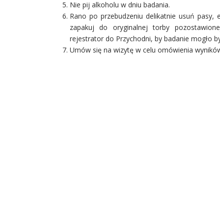
Nie pij alkoholu w dniu badania.
Rano po przebudzeniu delikatnie usuń pasy, el
zapakuj do oryginalnej torby pozostawion
rejestrator do Przychodni, by badanie mogło b
Umów się na wizytę w celu omówienia wyników 