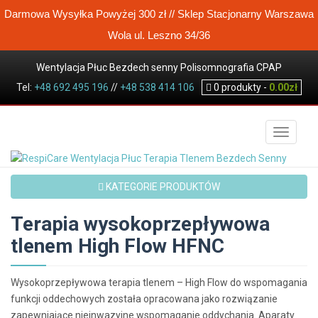
Darmowa Wysyłka Powyżej 300 zł // Sklep Stacjonarny Warszawa
Wola ul. Leszno 34/36
Wentylacja Płuc Bezdech senny Polisomnografia CPAP
Tel:
Koncentrator tlenu Wysokoprzepływowa terapia tlenem
+48 692 495 196
//
+48 538 414 106
0
produkty -
0.00
zł
Sklep / Produkty
Terapia wysokoprzepływowa tlenem High Flow HFNC
TOGGLE
KATEGORIE PRODUKTÓW
Terapia wysokoprzepływowa
tlenem High Flow HFNC
Wysokoprzepływowa terapia tlenem – High Flow do wspomagania
funkcji oddechowych została opracowana jako rozwiązanie
zapewniające nieinwazyjne wspomaganie oddychania. Aparaty