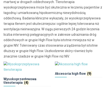
martwej w drogach oddechowych. Tlenoterapia
wysokoprzepływowa może być skuteczna w leczeniu pacjentów z
łagodną i umiarkowaną hipoksemiczną niewydolnością
oddechową. Badania kliniczne wykazały, że wysokoprzepływowa
terapia tlenem jest skuteczniejsza i ogólnie lepiej tolerowana niż
wentylacja nieinwazyjna. W ciągu pierwszych 24 godzin leczenia
liczba interwencji pielęgnacyjnych w zakresie udrażniania dróg
oddechowych w grupie High Flow była istotnie mniejsza niż w
grupie NIV. Tolerowany czas stosowania urządzenia był istotnie
dłuższy w grupie High Flow. Uszkodzenie skóry również było
znacznie rzadsze w grupie High Flow niż NIV.
Akcesoria high flow
(9)
Wysokoprzepływowa
tlenoterapia
(4)