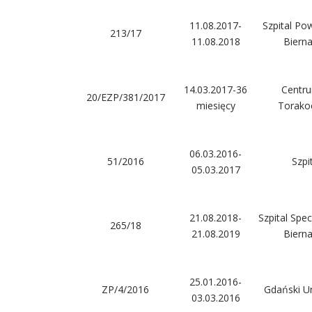
11.08.2017-
Szpital Po
213/17
11.08.2018
Biern
14.03.2017-36
Centru
20/EZP/381/2017
miesięcy
Torakoc
06.03.2016-
51/2016
Szpi
05.03.2017
21.08.2018-
Szpital Spec
265/18
21.08.2019
Biern
25.01.2016-
ZP/4/2016
Gdański U
03.03.2016