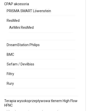
CPAP akcesoria
PRISMA SMART Löwenstein
ResMed
AirMini ResMed
DreamStation Philips
BMC
Sefam / Devilbiss
Filtry
Rury
Terapia wysokoprzepływowa tlenem High Flow
HFNC