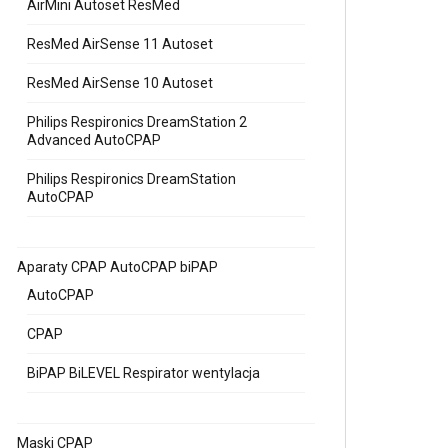
AirMini Autoset ResMed
ResMed AirSense 11 Autoset
ResMed AirSense 10 Autoset
Philips Respironics DreamStation 2
Advanced AutoCPAP
Philips Respironics DreamStation
AutoCPAP
Aparaty CPAP AutoCPAP biPAP
AutoCPAP
CPAP
BiPAP BiLEVEL Respirator wentylacja
Maski CPAP