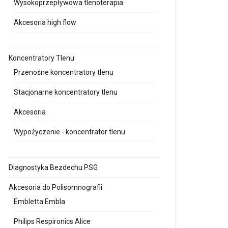
Wysokoprzepływowa tlenoterapia
Akcesoria high flow
Koncentratory Tlenu
Przenośne koncentratory tlenu
Stacjonarne koncentratory tlenu
Akcesoria
Wypożyczenie - koncentrator tlenu
Diagnostyka Bezdechu PSG
Akcesoria do Polisomnografii
Embletta Embla
Philips Respironics Alice