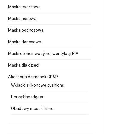
Maska twarzowa
Maska nosowa
Maska podnosowa
Maska donosowa
Maski do nieinwazyjnej wentylacji NIV
Maska dla dzieci
Akcesoria do masek CPAP
Wkładki silikonowe cushions
Uprząż headgear
Obudowy masek i inne