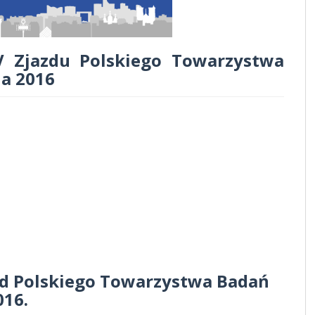
V Zjazdu Polskiego Towarzystwa
ja 2016
zd Polskiego Towarzystwa Badań
016.