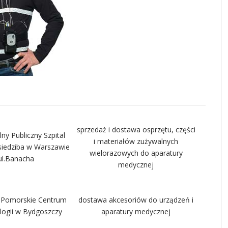
sprzedaż i dostawa osprzętu, części
ny Publiczny Szpital
i materiałów zużywalnych
 siedziba w Warszawie
wielorazowych do aparatury
ul.Banacha
medycznej
-Pomorskie Centrum
dostawa akcesoriów do urządzeń i
ogii w Bydgoszczy
aparatury medycznej