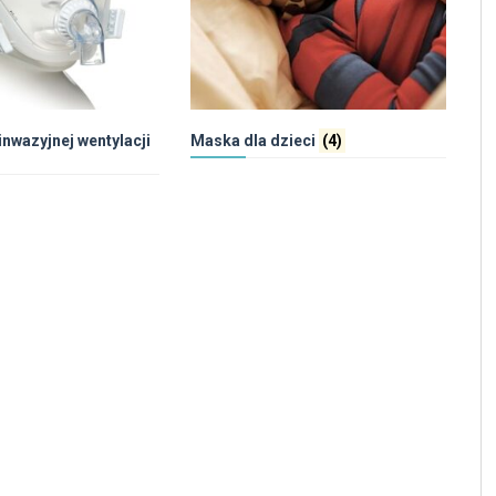
inwazyjnej wentylacji
Maska dla dzieci
(4)