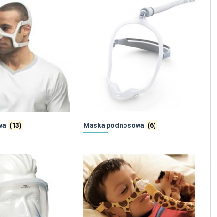
wa
(13)
Maska podnosowa
(6)