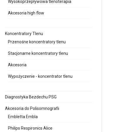
Wysokoprzepływowa tlenoterapia
Akcesoria high flow
Koncentratory Tlenu
Przenośne koncentratory tlenu
Stacjonarne koncentratory tlenu
Akcesoria
Wypożyczenie - koncentrator tlenu
Diagnostyka Bezdechu PSG
Akcesoria do Polisomnografii
Embletta Embla
Philips Respironics Alice