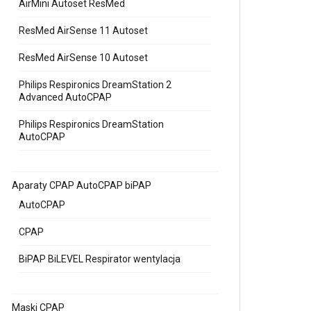
AirMini Autoset ResMed
ResMed AirSense 11 Autoset
ResMed AirSense 10 Autoset
Philips Respironics DreamStation 2
Advanced AutoCPAP
Philips Respironics DreamStation
AutoCPAP
Aparaty CPAP AutoCPAP biPAP
AutoCPAP
CPAP
BiPAP BiLEVEL Respirator wentylacja
Maski CPAP