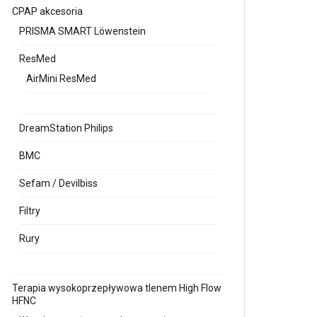
CPAP akcesoria
PRISMA SMART Löwenstein
ResMed
AirMini ResMed
DreamStation Philips
BMC
Sefam / Devilbiss
Filtry
Rury
Terapia wysokoprzepływowa tlenem High Flow
HFNC