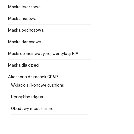
Maska twarzowa
Maska nosowa
Maska podnosowa
Maska donosowa
Maski do nieinwazyjnej wentylacji NIV
Maska dla dzieci
Akcesoria do masek CPAP
Wkładki silikonowe cushions
Uprząż headgear
Obudowy masek i inne