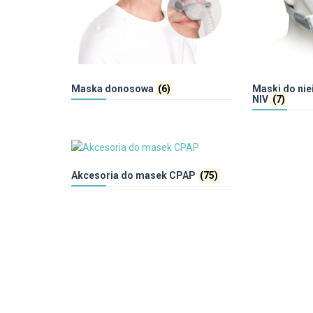
Maska donosowa
(6)
Maski do nie
NIV
(7)
Akcesoria do masek CPAP
(75)