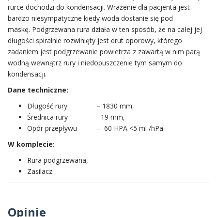
rurce dochodzi do kondensacji. Wrażenie dla pacjenta jest
bardzo niesympatyczne kiedy woda dostanie się pod
maskę. Podgrzewana rura działa w ten sposób, że na całej jej
długości spiralnie rozwinięty jest drut oporowy, którego
zadaniem jest podgrzewanie powietrza z zawartą w nim parą
wodną wewnątrz rury i niedopuszczenie tym samym do
kondensacji.
Dane techniczne:
Długość rury – 1830 mm,
Średnica rury – 19 mm,
Opór przepływu – 60 HPA <5 ml /hPa
W komplecie:
Rura podgrzewana,
Zasilacz.
Opinie