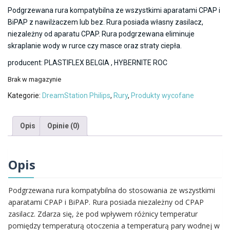
Podgrzewana rura kompatybilna ze wszystkimi aparatami CPAP i
BiPAP z nawilżaczem lub bez. Rura posiada własny zasilacz,
niezależny od aparatu CPAP. Rura podgrzewana eliminuje
skraplanie wody w rurce czy masce oraz straty ciepła.
producent: PLASTIFLEX BELGIA , HYBERNITE ROC
Brak w magazynie
Kategorie:
DreamStation Philips
,
Rury
,
Produkty wycofane
Opis
Opinie (0)
Opis
Podgrzewana rura kompatybilna do stosowania ze wszystkimi
aparatami CPAP i BiPAP. Rura posiada niezależny od CPAP
zasilacz. Zdarza się, że pod wpływem różnicy temperatur
pomiędzy temperaturą otoczenia a temperaturą pary wodnej w