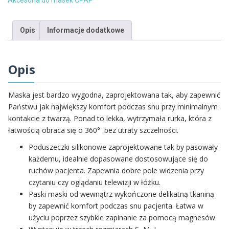
Akcesoria do masek CPAP
MASK
uprząż
Opis
Informacje dodatkowe
Opis
Maska jest bardzo wygodna, zaprojektowana tak, aby zapewnić
Państwu jak największy komfort podczas snu przy minimalnym
kontakcie z twarzą. Ponad to lekka, wytrzymała rurka, która z
łatwością obraca się o 360° bez utraty szczelności.
Poduszeczki silikonowe zaprojektowane tak by pasowały
każdemu, idealnie dopasowane dostosowujące się do
ruchów pacjenta. Zapewnia dobre pole widzenia przy
czytaniu czy oglądaniu telewizji w łóżku.
Paski maski od wewnątrz wykończone delikatną tkaniną
by zapewnić komfort podczas snu pacjenta. Łatwa w
użyciu poprzez szybkie zapinanie za pomocą magnesów.