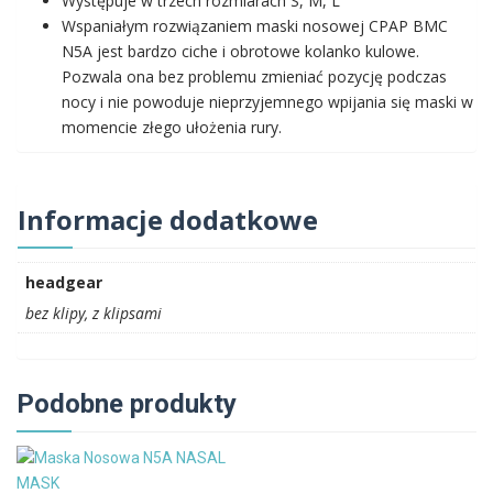
Występuje w trzech rozmiarach S, M, L
Wspaniałym rozwiązaniem maski nosowej CPAP BMC
N5A jest bardzo ciche i obrotowe kolanko kulowe.
Pozwala ona bez problemu zmieniać pozycję podczas
nocy i nie powoduje nieprzyjemnego wpijania się maski w
momencie złego ułożenia rury.
Informacje dodatkowe
headgear
bez klipy, z klipsami
Podobne produkty