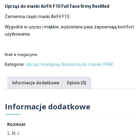
Uprząż do maski AirFit F10 Full Face firmy ResMed
Zamienna część maski AirFit F10.
Wygodne w użyciu i miękkie, wyściełane pasy zapewniają komfort
użytkowania.
Brak w magazynie
Kategorie:
Uprząż headgear
,
Akcesoria do masek CPAP
Informacje dodatkowe
Opinie (0)
Informacje dodatkowe
Rozmiar
S, M, L