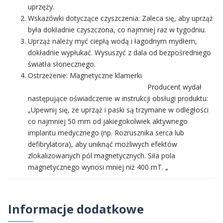
uprzęży.
Wskazówki dotyczące czyszczenia:
Zaleca się, aby uprząż
była dokładnie czyszczona, co najmniej raz w tygodniu.
Uprząż należy myć ciepłą wodą i łagodnym mydłem,
dokładnie wypłukać. Wysuszyć z dala od bezpośredniego
światła słonecznego.
Ostrzeżenie: Magnetyczne klamerki
Producent wydał
następujące oświadczenie w instrukcji obsługi produktu:
„Upewnij się, że uprząż i paski są trzymane w odległości
co najmniej 50 mm od jakiegokolwiek aktywnego
implantu medycznego (np. Rozrusznika serca lub
defibrylatora), aby uniknąć możliwych efektów
zlokalizowanych pól magnetycznych. Siła pola
magnetycznego wynosi mniej niż 400 mT. „
Informacje dodatkowe