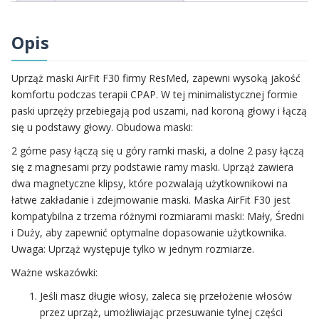
Opis
Uprząż maski AirFit F30 firmy ResMed, zapewni wysoką jakość
komfortu podczas terapii CPAP. W tej minimalistycznej formie
paski uprzęży przebiegają pod uszami, nad koroną głowy i łączą
się u podstawy głowy. Obudowa maski:
2 górne pasy łączą się u góry ramki maski, a dolne 2 pasy łączą
się z magnesami przy podstawie ramy maski. Uprząż zawiera
dwa magnetyczne klipsy, które pozwalają użytkownikowi na
łatwe zakładanie i zdejmowanie maski. Maska AirFit F30 jest
kompatybilna z trzema różnymi rozmiarami maski: Mały, Średni
i Duży, aby zapewnić optymalne dopasowanie użytkownika.
Uwaga: Uprząż występuje tylko w jednym rozmiarze.
Ważne wskazówki:
Jeśli masz długie włosy, zaleca się przełożenie włosów
przez uprząż, umożliwiając przesuwanie tylnej części