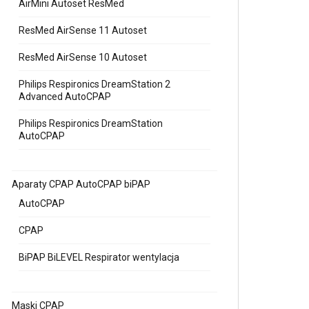
AirMini Autoset ResMed
ResMed AirSense 11 Autoset
ResMed AirSense 10 Autoset
Philips Respironics DreamStation 2
Advanced AutoCPAP
Philips Respironics DreamStation
AutoCPAP
Aparaty CPAP AutoCPAP biPAP
AutoCPAP
CPAP
BiPAP BiLEVEL Respirator wentylacja
Maski CPAP