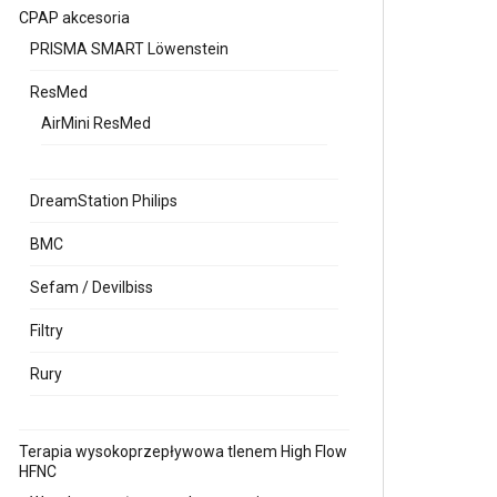
CPAP akcesoria
PRISMA SMART Löwenstein
ResMed
AirMini ResMed
DreamStation Philips
BMC
Sefam / Devilbiss
Filtry
Rury
Terapia wysokoprzepływowa tlenem High Flow
HFNC