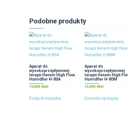
Podobne produkty
Aparat do
Aparat do
wysokoprzepływowej
wysokoprzepływowej
terapii tlenem High Flow
terapii tlenem High Fl
Humidfier H-80A
Humidfier H-80M
15,000.00
zł
15,000.00
zł
Dodaj do koszyka
Dowiedz się więcej