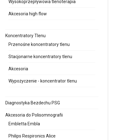
Wysokoprzepływowa tlenoterapia
Akcesoria high flow
Koncentratory Tlenu
Przenośne koncentratory tlenu
Stacjonarne koncentratory tlenu
Akcesoria
Wypożyczenie - koncentrator tlenu
Diagnostyka Bezdechu PSG
Akcesoria do Polisomnografii
Embletta Embla
Philips Respironics Alice