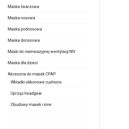
Maska twarzowa
Maska nosowa
Maska podnosowa
Maska donosowa
Maski do nieinwazyjnej wentylacji NIV
Maska dla dzieci
Akcesoria do masek CPAP
Wkładki silikonowe cushions
Uprząż headgear
Obudowy masek i inne