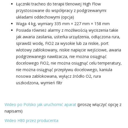
Łączniki tracheo do terapii tlenowej High Flow
przystosowane do współpracy z podgrzewanymi
układami oddechowymi (opcja)
Waga 4 kg, wymiary 335 mm × 227 mm × 158 mm
Posiada również alarmy z możliwością wyciszenia takie
jak awaria zasilania, usterka urządzenia, odłączona rura,
sprawdź wodę, FiO2 za wysokie lub za niskie, port
wlotowy zablokowany, niskie napięcie wejściowe, awaria
podgrzewanego nawilżacza, nie można osiągnąć
docelowego FiO2, nie można osiągnąć celu temperatury,
nie można osiągnąć przepływu docelowego, kaniula
nosowa zablokowana, wyłącz źródło O2, rura
uszkodzona, wymień filtr
Wideo po Polsko jak uruchomić aparat
(proszę włączyć opcję z
napisami)
Wideo H80 przez producenta