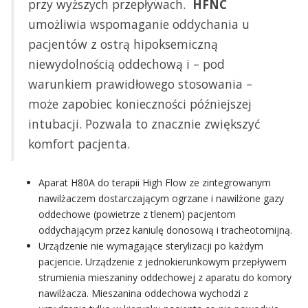
przy wyższych przepływach.
HFNC
umożliwia wspomaganie oddychania u
pacjentów z ostrą hipoksemiczną
niewydolnością oddechową i – pod
warunkiem prawidłowego stosowania –
może zapobiec konieczności późniejszej
intubacji. Pozwala to znacznie zwiększyć
komfort pacjenta.
Aparat H80A do terapii High Flow ze zintegrowanym
nawilżaczem dostarczającym ogrzane i nawilżone gazy
oddechowe (powietrze z tlenem) pacjentom
oddychającym przez kaniulę donosową i tracheotomijną.
Urządzenie nie wymagające sterylizacji po każdym
pacjencie. Urządzenie z jednokierunkowym przepływem
strumienia mieszaniny oddechowej z aparatu do komory
nawilżacza. Mieszanina oddechowa wychodzi z