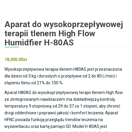
Aparat do wysokoprzepływowej
terapii tlenem High Flow
Humidfier H-80AS
18,000.00
zł
Wysokoprzepływowa terapia tlenem H80AS jest przeznaczona
dla dzieci od 3 kg i dorosłych o przepływie od 2 do 80 L/min) i
stężeniu tlenu od 21% do 100 %.
Aparat H80AS do wysokoprzepływowej terapii tlenem High flow
ze zintegrowanym nawilżaczem ma dokładniejszą kontrolę
temperatury 9 stopniową od 29 do 37 co 1 stopień, aby chronić
drogi oddechowe i poprawić jakość i komfort leczenia. Aparat
HFNC posiada funkcję przeglądu trendów leczenia na
wyświetlaczu oraz kartę pamięci SD. Model H-80AS jest