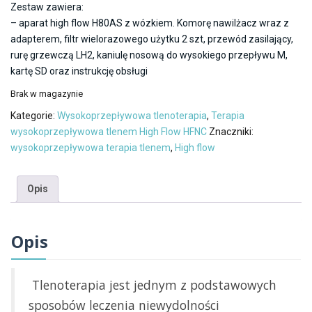
Zestaw zawiera:
– aparat high flow H80AS z wózkiem. Komorę nawilżacz wraz z
adapterem, filtr wielorazowego użytku 2 szt,
przewód zasilający,
rurę grzewczą LH2, kaniulę nosową do wysokiego przepływu M,
kartę SD oraz instrukcję obsługi
Brak w magazynie
Kategorie:
Wysokoprzepływowa tlenoterapia
,
Terapia
wysokoprzepływowa tlenem High Flow HFNC
Znaczniki:
wysokoprzepływowa terapia tlenem
,
High flow
Opis
Opis
Tlenoterapia jest jednym z podstawowych
sposobów leczenia niewydolności