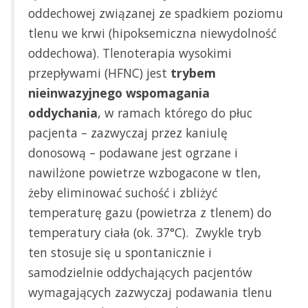
oddechowej związanej ze spadkiem poziomu
tlenu we krwi (hipoksemiczna niewydolność
oddechowa). Tlenoterapia wysokimi
przepływami (HFNC) jest
trybem
nieinwazyjnego wspomagania
oddychania
, w ramach którego do płuc
pacjenta – zazwyczaj przez kaniulę
donosową – podawane jest ogrzane i
nawilżone powietrze wzbogacone w tlen,
żeby eliminować suchość i zbliżyć
temperaturę gazu (powietrza z tlenem) do
temperatury ciała (ok. 37°C). Zwykle tryb
ten stosuje się u spontanicznie i
samodzielnie oddychających pacjentów
wymagających zazwyczaj podawania tlenu