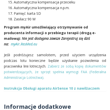
Automatyczna kompensacja przecieku
Automatyczna kompensacja n.p.m.
Pamięć: karta SD
Zasilacz 90 W
Program myAir umożliwiający otrzymywanie od
producenta informacji o przebiegu terapii (drogą e-
mailową):
Nie jest dostępna zawsze
Zarejestruj się dziś
na:
myAir.ResMed.eu
Jeśli podróżujesz samolotem, przed użyciem urządzenia
podczas lotu konieczne będzie uzyskanie pozwolenia od
pracownika linii lotniczych.
Zabierz ze sobą kopię dokumentów
potwierdzających, że sprzęt spełnia wymogi FAA (Federalna
Administracja Lotnictwa).
Instrukcja Obsługi aparatu AirSense 10 z nawilżaczem
Informacje dodatkowe