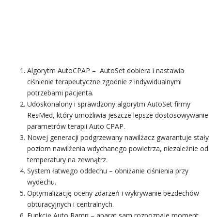
Algorytm AutoCPAP – AutoSet dobiera i nastawia
ciśnienie terapeutyczne zgodnie z indywidualnymi
potrzebami pacjenta.
Udoskonalony i sprawdzony algorytm AutoSet firmy
ResMed, który umożliwia jeszcze lepsze dostosowywanie
parametrów terapii Auto CPAP.
Nowej generacji podgrzewany nawilżacz gwarantuje stały
poziom nawilżenia wdychanego powietrza, niezależnie od
temperatury na zewnątrz.
System łatwego oddechu – obniżanie ciśnienia przy
wydechu.
Optymalizację oceny zdarzeń i wykrywanie bezdechów
obturacyjnych i centralnych.
Funkcję Auto Ramp – aparat sam rozpoznaje moment