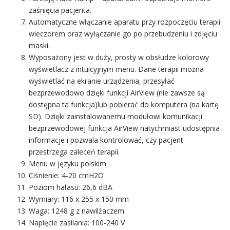
zaśnięcia pacjenta.
Automatyczne włączanie aparatu przy rozpoczęciu terapii
wieczorem oraz wyłączanie go po przebudzeniu i zdjęciu
maski.
Wyposażony jest w duży, prosty w obsłudze kolorowy
wyświetlacz z intuicyjnym menu. Dane terapii można
wyświetlać na ekranie urządzenia, przesyłać
bezprzewodowo dzięki funkcji AirView (nie zawsze są
dostępna ta funkcja)lub pobierać do komputera (na kartę
SD). Dzięki zainstalowanemu modułowi komunikacji
bezprzewodowej funkcja AirView natychmiast udostępnia
informacje i pozwala kontrolować, czy pacjent
przestrzega zaleceń terapii.
Menu w języku polskim
Ciśnienie: 4-20 cmH2O
Poziom hałasu: 26,6 dBA
Wymiary: 116 x 255 x 150 mm
Waga: 1248 g z nawilżaczem
Napięcie zasilania: 100-240 V