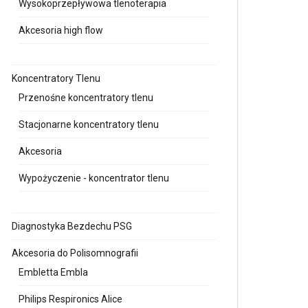
Wysokoprzepływowa tlenoterapia
Akcesoria high flow
Koncentratory Tlenu
Przenośne koncentratory tlenu
Stacjonarne koncentratory tlenu
Akcesoria
Wypożyczenie - koncentrator tlenu
Diagnostyka Bezdechu PSG
Akcesoria do Polisomnografii
Embletta Embla
Philips Respironics Alice