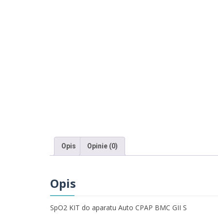
Opis
Opinie (0)
Opis
SpO2 KIT do aparatu Auto CPAP BMC GII S