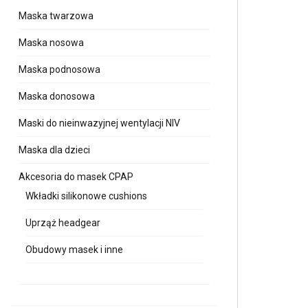
Maska twarzowa
Maska nosowa
Maska podnosowa
Maska donosowa
Maski do nieinwazyjnej wentylacji NIV
Maska dla dzieci
Akcesoria do masek CPAP
Wkładki silikonowe cushions
Uprząż headgear
Obudowy masek i inne