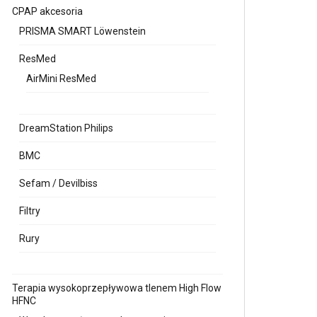
CPAP akcesoria
PRISMA SMART Löwenstein
ResMed
AirMini ResMed
DreamStation Philips
BMC
Sefam / Devilbiss
Filtry
Rury
Terapia wysokoprzepływowa tlenem High Flow
HFNC