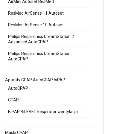
AirMini Autoset ResMed
ResMed AirSense 11 Autoset
ResMed AirSense 10 Autoset
Philips Respironics DreamStation 2
Advanced AutoCPAP
Philips Respironics DreamStation
AutoCPAP
Aparaty CPAP AutoCPAP biPAP
AutoCPAP
CPAP
BiPAP BiLEVEL Respirator wentylacja
Maski CPAP