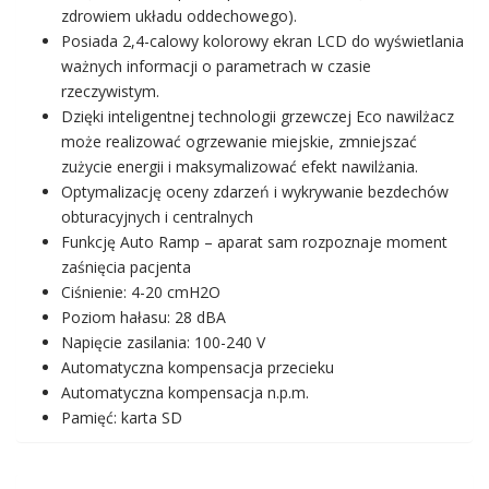
zdrowiem układu oddechowego).
Posiada 2,4-calowy kolorowy ekran LCD do wyświetlania
ważnych informacji o parametrach w czasie
rzeczywistym.
Dzięki inteligentnej technologii grzewczej Eco nawilżacz
może realizować ogrzewanie miejskie, zmniejszać
zużycie energii i maksymalizować efekt nawilżania.
Optymalizację oceny zdarzeń i wykrywanie bezdechów
obturacyjnych i centralnych
Funkcję Auto Ramp – aparat sam rozpoznaje moment
zaśnięcia pacjenta
Ciśnienie: 4-20 cmH2O
Poziom hałasu: 28 dBA
Napięcie zasilania: 100-240 V
Automatyczna kompensacja przecieku
Automatyczna kompensacja n.p.m.
Pamięć: karta SD