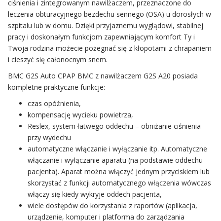
ciśnienia i zintegrowanym nawilżaczem, przeznaczone do
leczenia obturacyjnego bezdechu sennego (OSA) u dorosłych w
szpitalu lub w domu. Dzięki przyjaznemu wyglądowi, stabilnej
pracy i doskonałym funkcjom zapewniającym komfort Ty i
Twoja rodzina możecie pożegnać się z kłopotami z chrapaniem
i cieszyć się całonocnym snem.
BMC G2S Auto CPAP BMC z nawilżaczem G2S A20 posiada
kompletne praktyczne funkcje:
czas opóźnienia,
kompensację wycieku powietrza,
Reslex, system łatwego oddechu – obniżanie ciśnienia
przy wydechu
automatyczne włączanie i wyłączanie itp. Automatyczne
włączanie i wyłączanie aparatu (na podstawie oddechu
pacjenta). Aparat można włączyć jednym przyciskiem lub
skorzystać z funkcji automatycznego włączenia wówczas
włączy się kiedy wykryje oddech pacjenta,
wiele dostępów do korzystania z raportów (aplikacja,
urządzenie, komputer i platforma do zarządzania