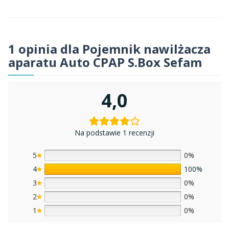
1 opinia dla
Pojemnik nawilżacza
aparatu Auto CPAP S.Box Sefam
4,0
Na podstawie 1 recenzji
5
0%
4
100%
3
0%
2
0%
1
0%