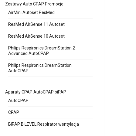
Zestawy Auto CPAP Promocje
AirMini Autoset ResMed
ResMed AirSense 11 Autoset
ResMed AirSense 10 Autoset
Philips Respironics DreamStation 2
Advanced AutoCPAP
Philips Respironics DreamStation
AutoCPAP
Aparaty CPAP AutoCPAP biPAP
AutoCPAP
CPAP
BiPAP BiLEVEL Respirator wentylacja