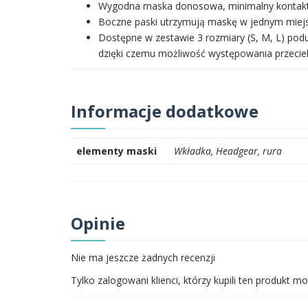
Wygodna maska donosowa, minimalny kontakt 
Boczne paski utrzymują maskę w jednym miejsc
Dostępne w zestawie 3 rozmiary (S, M, L) po
dzięki czemu możliwość występowania przecie
Informacje dodatkowe
elementy maski
Wkładka, Headgear, rura
Opinie
Nie ma jeszcze żadnych recenzji
Tylko zalogowani klienci, którzy kupili ten produkt mo