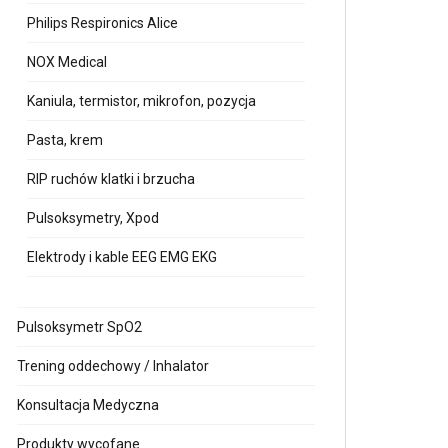
Philips Respironics Alice
NOX Medical
Kaniula, termistor, mikrofon, pozycja
Pasta, krem
RIP ruchów klatki i brzucha
Pulsoksymetry, Xpod
Elektrody i kable EEG EMG EKG
Pulsoksymetr SpO2
Trening oddechowy / Inhalator
Konsultacja Medyczna
Produkty wycofane