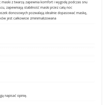
maski z twarzą zapewnia komfort i wygodę podczas snu
u, zapewniają stabilność maski przez całą noc
duszek donosowych pozwalają idealnie dopasować maskę,
ków jest całkowicie zminimalizowana
gą napisać opinię.