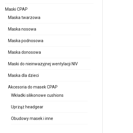
Maski CPAP
Maska twarzowa
Maska nosowa
Maska podnosowa
Maska donosowa
Maski do nieinwazyjnej wentylacji NIV
Maska dla dzieci
Akcesoria do masek CPAP
Wkładki silikonowe cushions
Uprząż headgear
Obudowy masek i inne