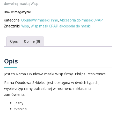
dowolną maską Wisp.
Brak w magazynie
Kategorie:
Obudowy masek i inne
,
Akcesoria do masek CPAP
Znaczniki:
Wisp
,
Wisp mask CPAP
,
akcesoria do maski
Opis
Opinie (0)
Opis
Jest to Rama Obudowa maski Wisp firmy Philips Respironics.
Rama Obudowa Szkielet jest dostępna w dwóch typach,
wybierz typ ramy potrzebnej w momencie składania
zamówienia.
jasny
tkanina