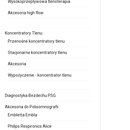
Wysokoprzepływowa tlenoterapia
Akcesoria high flow
Koncentratory Tlenu
Przenośne koncentratory tlenu
Stacjonarne koncentratory tlenu
Akcesoria
Wypożyczenie - koncentrator tlenu
Diagnostyka Bezdechu PSG
Akcesoria do Polisomnografii
Embletta Embla
Philips Respironics Alice