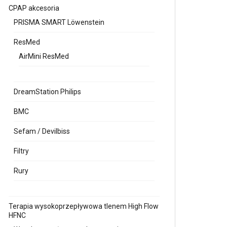
CPAP akcesoria
PRISMA SMART Löwenstein
ResMed
AirMini ResMed
DreamStation Philips
BMC
Sefam / Devilbiss
Filtry
Rury
Terapia wysokoprzepływowa tlenem High Flow
HFNC