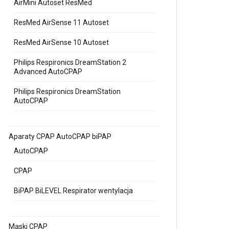
AirMini Autoset ResMed
ResMed AirSense 11 Autoset
ResMed AirSense 10 Autoset
Philips Respironics DreamStation 2
Advanced AutoCPAP
Philips Respironics DreamStation
AutoCPAP
Aparaty CPAP AutoCPAP biPAP
AutoCPAP
CPAP
BiPAP BiLEVEL Respirator wentylacja
Maski CPAP