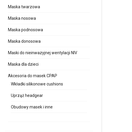
Maska twarzowa
Maska nosowa
Maska podnosowa
Maska donosowa
Maski do nieinwazyjnej wentylacji NIV
Maska dla dzieci
Akcesoria do masek CPAP
Wkładki silikonowe cushions
Uprząż headgear
Obudowy masek i inne