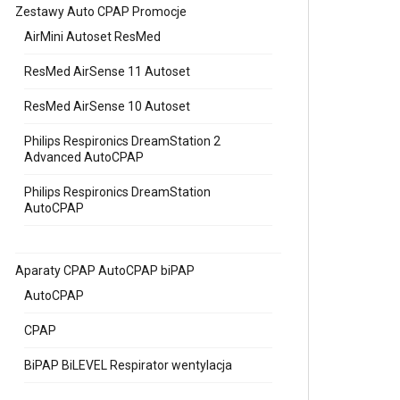
Zestawy Auto CPAP Promocje
AirMini Autoset ResMed
ResMed AirSense 11 Autoset
ResMed AirSense 10 Autoset
Philips Respironics DreamStation 2
Advanced AutoCPAP
Philips Respironics DreamStation
AutoCPAP
Aparaty CPAP AutoCPAP biPAP
AutoCPAP
CPAP
BiPAP BiLEVEL Respirator wentylacja