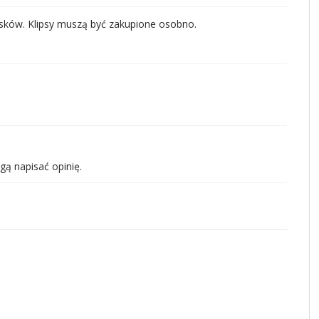
asków. Klipsy muszą być zakupione osobno.
gą napisać opinię.