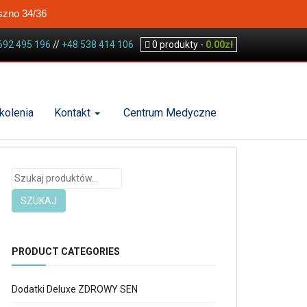
szno 34/36
692 495 196
//
+48 538 414 106
0
produkty -
0.00
zł
kolenia
Kontakt
Centrum Medyczne
Szukaj:
SZUKAJ
PRODUCT CATEGORIES
Dodatki Deluxe ZDROWY SEN