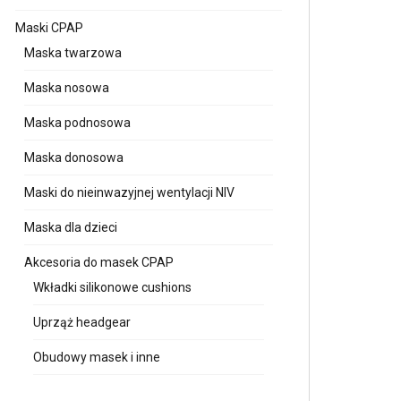
Maski CPAP
Maska twarzowa
Maska nosowa
Maska podnosowa
Maska donosowa
Maski do nieinwazyjnej wentylacji NIV
Maska dla dzieci
Akcesoria do masek CPAP
Wkładki silikonowe cushions
Uprząż headgear
Obudowy masek i inne