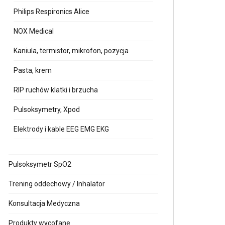
Philips Respironics Alice
NOX Medical
Kaniula, termistor, mikrofon, pozycja
Pasta, krem
RIP ruchów klatki i brzucha
Pulsoksymetry, Xpod
Elektrody i kable EEG EMG EKG
Pulsoksymetr SpO2
Trening oddechowy / Inhalator
Konsultacja Medyczna
Produkty wycofane