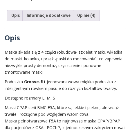
Opis
Informacje dodatkowe
Opinie (4)
Opis
Maska składa się z 4 części (obudowa- szkielet maski, wkładka
do maski, kolanko, uprząż -paski do mocowania), co zapewnia
niezwykle prosty demontaż, czyszczenie i ponowne
zmontowanie maski.
Poduszka
Groove-fit
jednowarstwowa miękka poduszka z
inteligentnym rowkiem pasuje do różnych kształtów twarzy.
Dostępne rozmiary L, M, S
Maski CPAP serii BMC F5A, które są lekkie i piękne, ale wciąż
trwałe i rozsądne pod względem wzornictwa.
Maska pełnotwarzowa F5A to najnowsza maska ​​CPAP/BPAP
dla pacjentów z OSA i POChP, z jednoczesnym zakryciem nosa i