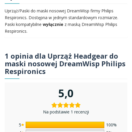
Uprząż/Paski do maski nosowej DreamWisp firmy Philips
Respironics. Dostępna w
jednym standardowym rozmiarze.
Paski
kompatybilne
wyłącznie
z maską DreamWisp Philips
Respironics.
1 opinia dla
Uprząż Headgear do
maski nosowej DreamWisp Philips
Respironics
5,0
Na podstawie 1 recenzji
5
100%