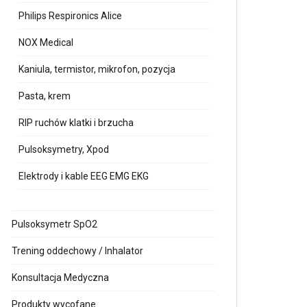
Philips Respironics Alice
NOX Medical
Kaniula, termistor, mikrofon, pozycja
Pasta, krem
RIP ruchów klatki i brzucha
Pulsoksymetry, Xpod
Elektrody i kable EEG EMG EKG
Pulsoksymetr SpO2
Trening oddechowy / Inhalator
Konsultacja Medyczna
Produkty wycofane