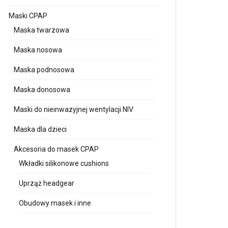
Maski CPAP
Maska twarzowa
Maska nosowa
Maska podnosowa
Maska donosowa
Maski do nieinwazyjnej wentylacji NIV
Maska dla dzieci
Akcesoria do masek CPAP
Wkładki silikonowe cushions
Uprząż headgear
Obudowy masek i inne