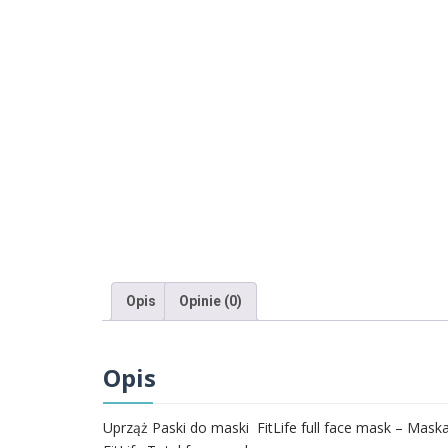
Opis
Opinie (0)
Opis
Uprząż Paski do maski FitLife full face mask – Maska