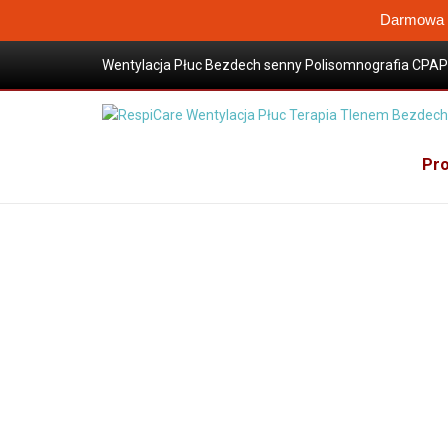
Darmowa W
Wentylacja Płuc Bezdech senny Polisomnografia CPAP 
Wysokoprzepływowa terapia tlenem
Sklep / Produkty
Maski CPAP
Akcesoria do ma
Uprząż Headgear maski FitLife full face mask Philip
Pro