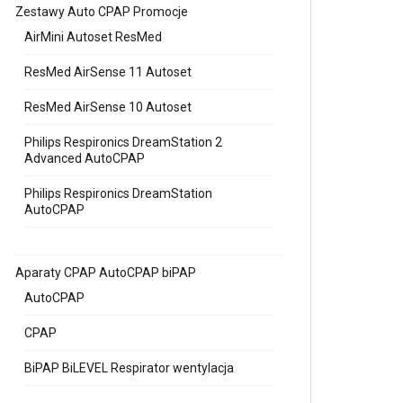
Zestawy Auto CPAP Promocje
AirMini Autoset ResMed
ResMed AirSense 11 Autoset
ResMed AirSense 10 Autoset
Philips Respironics DreamStation 2
Advanced AutoCPAP
Philips Respironics DreamStation
AutoCPAP
Aparaty CPAP AutoCPAP biPAP
AutoCPAP
CPAP
BiPAP BiLEVEL Respirator wentylacja