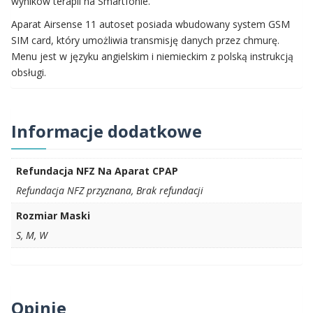
wyników terapii na Smartfonie.
Aparat Airsense 11 autoset posiada wbudowany system GSM
SIM card, który umożliwia transmisję danych przez chmurę.
Menu jest w języku angielskim i niemieckim z polską instrukcją
obsługi.
Informacje dodatkowe
Refundacja NFZ Na Aparat CPAP
Refundacja NFZ przyznana, Brak refundacji
Rozmiar Maski
S, M, W
Opinie