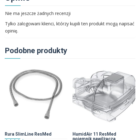
Nie ma jeszcze żadnych recenzji
Tylko zalogowani klienci, którzy kupili ten produkt mogą napisać
opinię.
Podobne produkty
Rura SlimLine ResMed
HumidAir 11 ResMed
pojemnik nawilżacza