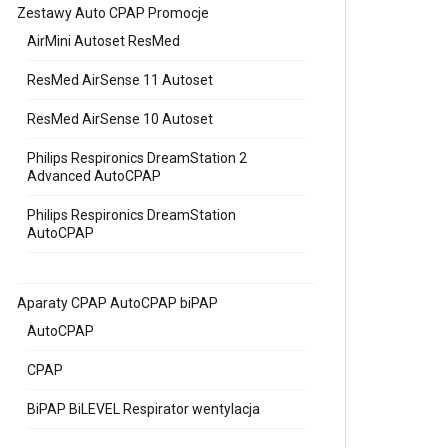
Zestawy Auto CPAP Promocje
AirMini Autoset ResMed
ResMed AirSense 11 Autoset
ResMed AirSense 10 Autoset
Philips Respironics DreamStation 2
Advanced AutoCPAP
Philips Respironics DreamStation
AutoCPAP
Aparaty CPAP AutoCPAP biPAP
AutoCPAP
CPAP
BiPAP BiLEVEL Respirator wentylacja