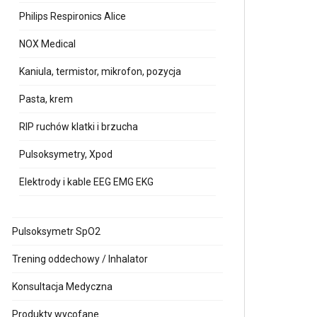
Philips Respironics Alice
NOX Medical
Kaniula, termistor, mikrofon, pozycja
Pasta, krem
RIP ruchów klatki i brzucha
Pulsoksymetry, Xpod
Elektrody i kable EEG EMG EKG
Pulsoksymetr SpO2
Trening oddechowy / Inhalator
Konsultacja Medyczna
Produkty wycofane