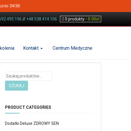
szno 34/36
692 495 196
//
+48 538 414 106
0
produkty -
0.00
zł
kolenia
Kontakt
Centrum Medyczne
Szukaj:
SZUKAJ
PRODUCT CATEGORIES
Dodatki Deluxe ZDROWY SEN