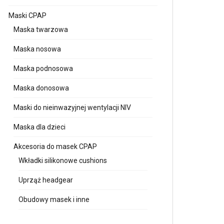
Maski CPAP
Maska twarzowa
Maska nosowa
Maska podnosowa
Maska donosowa
Maski do nieinwazyjnej wentylacji NIV
Maska dla dzieci
Akcesoria do masek CPAP
Wkładki silikonowe cushions
Uprząż headgear
Obudowy masek i inne