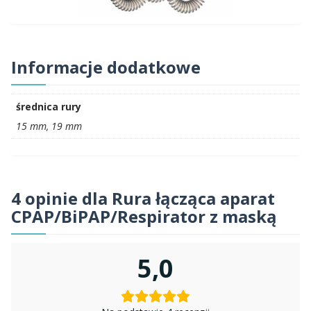
Informacje dodatkowe
średnica rury
15 mm, 19 mm
4 opinie dla
Rura łącząca aparat
CPAP/BiPAP/Respirator z maską
5,0