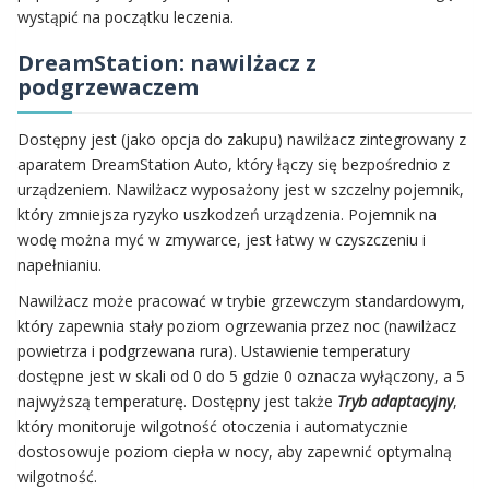
wystąpić na początku leczenia.
DreamStation: nawilżacz z
podgrzewaczem
Dostępny jest (jako opcja do zakupu) nawilżacz zintegrowany z
aparatem DreamStation Auto, który łączy się bezpośrednio z
urządzeniem. Nawilżacz wyposażony jest w szczelny pojemnik,
który zmniejsza ryzyko uszkodzeń urządzenia. Pojemnik na
wodę można myć w zmywarce, jest łatwy w czyszczeniu i
napełnianiu.
Nawilżacz może pracować w trybie grzewczym standardowym,
który zapewnia stały poziom ogrzewania przez noc (nawilżacz
powietrza i podgrzewana rura). Ustawienie temperatury
dostępne jest w skali od 0 do 5 gdzie 0 oznacza wyłączony, a 5
najwyższą temperaturę. Dostępny jest także
Tryb adaptacyjny
,
który monitoruje wilgotność otoczenia i automatycznie
dostosowuje poziom ciepła w nocy, aby zapewnić optymalną
wilgotność.