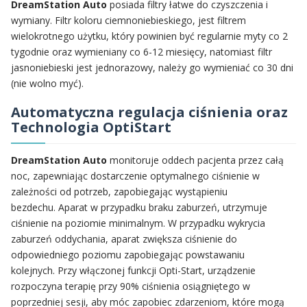
DreamStation Auto
posiada filtry łatwe do czyszczenia i
wymiany. Filtr koloru ciemnoniebieskiego, jest filtrem
wielokrotnego użytku, który powinien być regularnie myty co 2
tygodnie oraz wymieniany co 6-12 miesięcy, natomiast filtr
jasnoniebieski jest jednorazowy, należy go wymieniać co 30 dni
(nie wolno myć).
Automatyczna regulacja ciśnienia oraz
Technologia OptiStart
DreamStation Auto
monitoruje oddech pacjenta przez całą
noc, zapewniając dostarczenie optymalnego ciśnienie w
zależności od potrzeb, zapobiegając wystąpieniu
bezdechu. Aparat w przypadku braku zaburzeń, utrzymuje
ciśnienie na poziomie minimalnym. W przypadku wykrycia
zaburzeń oddychania, aparat zwiększa ciśnienie do
odpowiedniego poziomu zapobiegając powstawaniu
kolejnych. Przy włączonej funkcji Opti-Start, urządzenie
rozpoczyna terapię przy 90% ciśnienia osiągniętego w
poprzedniej sesji, aby móc zapobiec zdarzeniom, które mogą