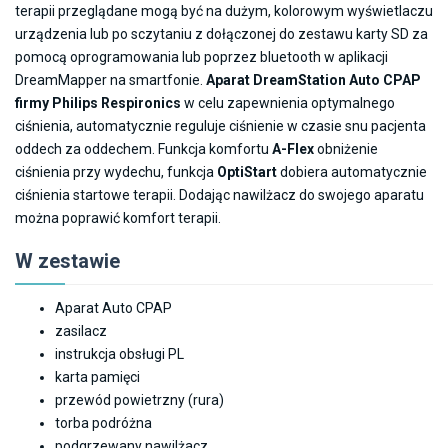
terapii przeglądane mogą być na dużym, kolorowym wyświetlaczu
urządzenia lub po sczytaniu z dołączonej do zestawu karty SD za
pomocą oprogramowania lub poprzez bluetooth w aplikacji
DreamMapper na smartfonie.
Aparat DreamStation Auto CPAP
firmy Philips Respironics
w celu zapewnienia optymalnego
ciśnienia, automatycznie reguluje ciśnienie w czasie snu pacjenta
oddech za oddechem. Funkcja komfortu
A-Flex
obniżenie
ciśnienia przy wydechu, funkcja
OptiStart
dobiera automatycznie
ciśnienia startowe terapii. Dodając nawilżacz do swojego aparatu
można poprawić komfort terapii.
W zestawie
Aparat Auto CPAP
zasilacz
instrukcja obsługi PL
karta pamięci
przewód powietrzny (rura)
torba podróżna
podgrzewany nawilżacz