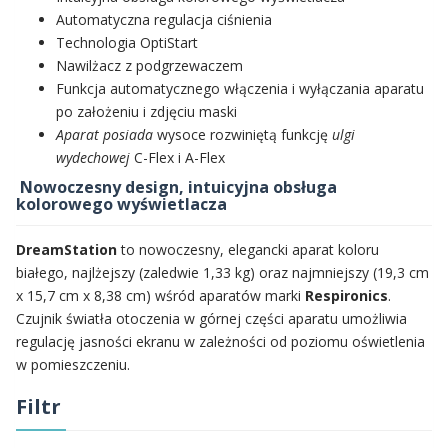
Automatyczna regulacja ciśnienia
Technologia OptiStart
Nawilżacz z podgrzewaczem
Funkcja automatycznego włączenia i wyłączania aparatu
po założeniu i zdjęciu maski
Aparat posiada
wysoce rozwiniętą funkcję
ulgi
wydechowej
C-Flex i A-Flex
Nowoczesny design, intuicyjna obsługa
kolorowego wyświetlacza
DreamStation
to nowoczesny, elegancki aparat koloru
białego, najlżejszy (zaledwie 1,33 kg) oraz najmniejszy (19,3 cm
x 15,7 cm x 8,38 cm) wśród aparatów marki
Respironics
.
Czujnik światła otoczenia w górnej części aparatu umożliwia
regulację jasności ekranu w zależności od poziomu oświetlenia
w pomieszczeniu.
Filtr