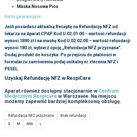
Maska Nosowa Pico
Karta gwarancyjna
Jeśli posiadasz aktualną Receptę na Refundację NFZ od
lekarza na Aparat CPAP Kod U.02.01.00 – wartość refundacji
wynosi 1890 zł i na maskę Kod U.02.02.00 – wartość refundacji
wynosi 180 zł, wybierz opcję „Refundacja NFZ przyznana”.
Dodaj produkt do koszyka. Po przejściu do płatności w
formularzu zamówienia podaj unikalny nr zlecenia NFZ i
PESEL.
Uzyskaj Refundację NFZ w RespiCare
Aparat również dostępny stacjonarnie w
Centrum
Medycznym Respicare
w Warszawie. Na miejscu
możemy zapewnić bardziej kompleksową obsługę.
Refundacja NFZ przyznana
Brak refundacji
S
M
MW
L