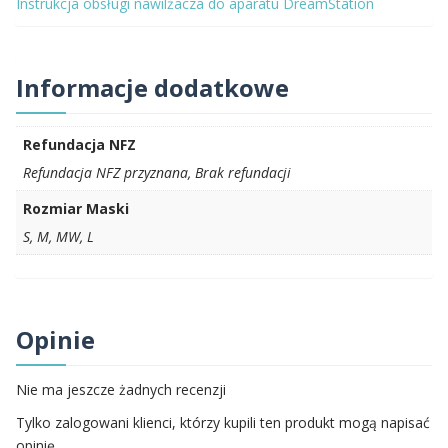
Instrukcja obsługi nawilżacza do aparatu DreamStation
Informacje dodatkowe
Refundacja NFZ
Refundacja NFZ przyznana, Brak refundacji
Rozmiar Maski
S, M, MW, L
Opinie
Nie ma jeszcze żadnych recenzji
Tylko zalogowani klienci, którzy kupili ten produkt mogą napisać
opinię.