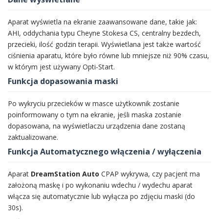
Aparat wyświetla na ekranie zaawansowane dane, takie jak:
AHI, oddychania typu Cheyne Stokesa CS, centralny bezdech,
przecieki, ilość godzin terapii. Wyświetlana jest także wartość
ciśnienia aparatu, które było równe lub mniejsze niż 90% czasu,
w którym jest używany Opti-Start.
Funkcja dopasowania maski
Po wykryciu przecieków w masce użytkownik zostanie
poinformowany o tym na ekranie, jeśli maska zostanie
dopasowana, na wyświetlaczu urządzenia dane zostaną
zaktualizowane.
Funkcja Automatycznego włączenia / wyłączenia
Aparat
DreamStation Auto
CPAP wykrywa, czy pacjent ma
założoną maskę i po wykonaniu wdechu / wydechu aparat
włącza się automatycznie lub wyłącza po zdjęciu maski (do
30s).