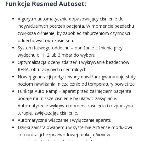
Funkcje Resmed Autoset:
Algorytm automatycznie dopasowujący ciśnienie do
indywidualnych potrzeb pacjenta. W momencie bezdechu
zwiększa ciśnienie, by zapobiec zaburzeniom czynności
oddechowych w czasie snu.
System łatwego oddechu – obniżanie ciśnienia przy
wydechu o: 1, 2 lub 3 mbar do wyboru
Optymalizacja oceny zdarzeń i wykrywanie bezdechów
RERA, obturacyjnych i centralnych.
Nowej generacji podgrzewany nawilżacz gwarantuje stały
poziom nawilżania, niezależnie od temperatury powietrza.
Funkcja Auto Ramp – aparat przed zaśnięciem pacjenta
podaje mu niższe ciśnienie by ułatwić zasypianie.
Automatycznie wykrywa moment zaśnięcia i rozpoczyna
terapię, zwiększając ciśnienie.
Automatyczne włączanie i wyłączanie aparatu.
Dzięki zainstalowanemu w systemie AirSense modułowi
komunikacji bezprzewodowej funkcja AirView