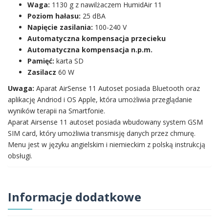
Waga:
1130 g z nawilżaczem HumidAir 11
Poziom hałasu:
25 dBA
Napięcie zasilania:
100-240 V
Automatyczna kompensacja przecieku
Automatyczna kompensacja n.p.m.
Pamięć:
karta SD
Zasilacz
60 W
Uwaga:
Aparat AirSense 11 Autoset posiada Bluetooth oraz
aplikację Andriod i OS Apple, która umożliwia przeglądanie
wyników terapii na Smartfonie.
Aparat Airsense 11 autoset posiada wbudowany system GSM
SIM card, który umożliwia transmisję danych przez chmurę.
Menu jest w języku angielskim i niemieckim z polską instrukcją
obsługi.
Informacje dodatkowe