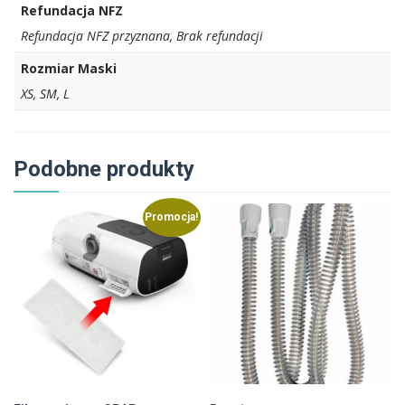
Refundacja NFZ
Refundacja NFZ przyznana, Brak refundacji
Rozmiar Maski
XS, SM, L
Podobne produkty
Promocja!